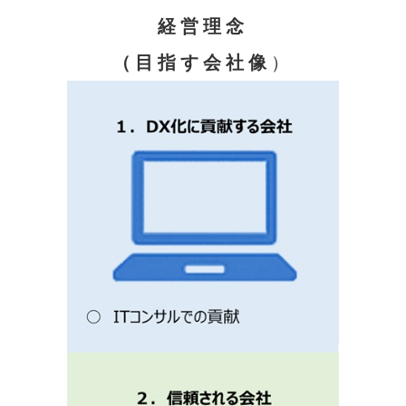
経営理念
（目指す会社像
）