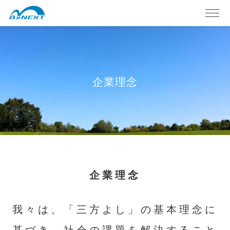
企業理念
企業理念
我々は、「三方よし」の基本理念に